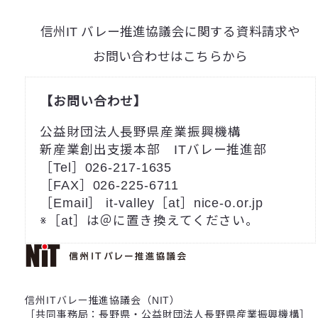
信州IT バレー推進協議会に関する資料請求や
お問い合わせはこちらから
【お問い合わせ】
公益財団法人長野県産業振興機構
新産業創出支援本部 ITバレー推進部
［Tel］026-217-1635
［FAX］026-225-6711
［Email］ it-valley［at］nice-o.or.jp
※［at］は＠に置き換えてください。
信州ITバレー推進協議会（NIT）
［共同事務局：長野県・公益財団法人長野県産業振興機構］