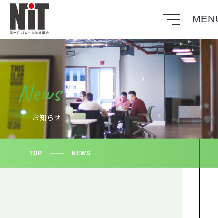
News
TOP
NEWS