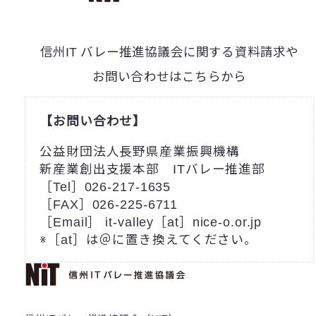
信州IT バレー推進協議会に関する資料請求や
お問い合わせはこちらから
【お問い合わせ】
公益財団法人長野県産業振興機構
新産業創出支援本部 ITバレー推進部
［Tel］026-217-1635
［FAX］026-225-6711
［Email］ it-valley［at］nice-o.or.jp
※［at］は＠に置き換えてください。