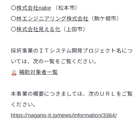
〇
株式会社nabe
（松本市）
〇
林エンジニアリング株式会社
（駒ケ根市）
〇
株式会社見える化
（上田市）
採択事業のＩＴシステム開発プロジェクト名につ
いては、次の一覧をご覧ください。
補助対象者一覧
本事業の概要につきましては、次のＵＲＬをご覧
ください。
https://nagano-it.jp/news/information/3364/