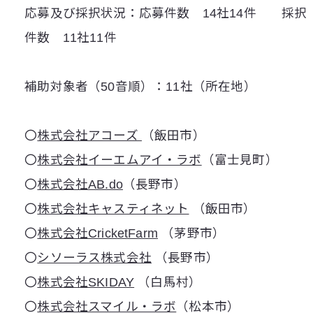
応募及び採択状況：応募件数 14社14件 採択
件数 11社11件
補助対象者（50音順）：11社（所在地）
〇
株式会社アコーズ
（飯田市）
〇
株式会社イーエムアイ・ラボ
（富士見町）
〇
株式会社AB.do
（長野市）
〇
株式会社キャスティネット
（飯田市）
〇
株式会社CricketFarm
（茅野市）
〇
シソーラス株式会社
（長野市）
〇
株式会社SKIDAY
（白馬村）
〇
株式会社スマイル・ラボ
（松本市）