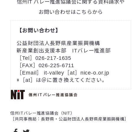
信州IT バレー推進協議会に関する資料請求や
お問い合わせはこちらから
【お問い合わせ】
公益財団法人長野県産業振興機構
新産業創出支援本部 ITバレー推進部
［Tel］026-217-1635
［FAX］026-225-6711
［Email］ it-valley［at］nice-o.or.jp
※［at］は＠に置き換えてください。
信州ITバレー推進協議会（NIT）
［共同事務局：長野県・公益財団法人長野県産業振興機構］