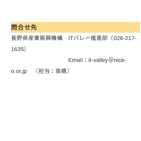
問合せ先
長野県産業振興機構 ITバレー推進部（026-217-
1635）
Email：it-valley＠nice-
o.or.jp （担当：高橋）