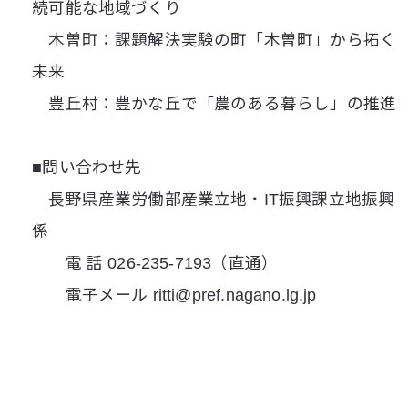
続可能な地域づくり
木曽町：課題解決実験の町「木曽町」から拓く
未来
豊丘村：豊かな丘で「農のある暮らし」の推進
■問い合わせ先
長野県産業労働部産業立地・IT振興課立地振興
係
電 話 026-235-7193（直通）
電子メール ritti@pref.nagano.lg.jp