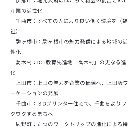
伊那市：地元人財のはたらく機会の創出とICT
産業の活性化
千曲市：すべての人により良い働く環境を（福
祉）
駒ヶ根市：駒ヶ根市の魅力発信による地域の活
性化
喬木村：ICT教育先進地「喬木村」の更なる進
化
上田市：上田の魅力を企業の価値へ、上田版ワ
ーケーションの発展
千曲市：３Dプリンター住宅で、千曲をよりワ
クワクするまちへ
辰野町：たつのワークトリップの進化による持